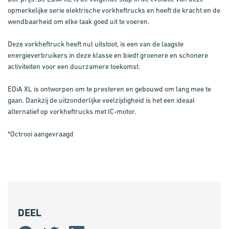
opmerkelijke serie elektrische vorkheftrucks en heeft de kracht en de
wendbaarheid om elke taak goed uit te voeren.
Deze vorkheftruck heeft nul uitstoot, is een van de laagste
energieverbruikers in deze klasse en biedt groenere en schonere
activiteiten voor een duurzamere toekomst.
EDiA XL is ontworpen om te presteren en gebouwd om lang mee te
gaan. Dankzij de uitzonderlijke veelzijdigheid is het een ideaal
alternatief op vorkheftrucks met IC-motor.
*Octrooi aangevraagd
DEEL
Share
Share
Share