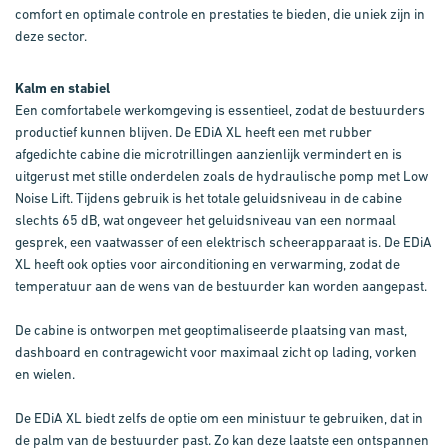
comfort en optimale controle en prestaties te bieden, die uniek zijn in
deze sector.
Kalm en stabiel
Een comfortabele werkomgeving is essentieel, zodat de bestuurders
productief kunnen blijven. De EDiA XL heeft een met rubber
afgedichte cabine die microtrillingen aanzienlijk vermindert en is
uitgerust met stille onderdelen zoals de hydraulische pomp met Low
Noise Lift. Tijdens gebruik is het totale geluidsniveau in de cabine
slechts 65 dB, wat ongeveer het geluidsniveau van een normaal
gesprek, een vaatwasser of een elektrisch scheerapparaat is. De EDiA
XL heeft ook opties voor airconditioning en verwarming, zodat de
temperatuur aan de wens van de bestuurder kan worden aangepast.
De cabine is ontworpen met geoptimaliseerde plaatsing van mast,
dashboard en contragewicht voor maximaal zicht op lading, vorken
en wielen.
De EDiA XL biedt zelfs de optie om een ministuur te gebruiken, dat in
de palm van de bestuurder past. Zo kan deze laatste een ontspannen