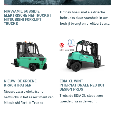
MIA\VAMIL SUBSIDIE
Ontdek hoe u met elektrische
ELEKTRISCHE HEFTRUCKS |
heftrucks duurzaamheid in uw
MITSUBISHI FORKLIFT
TRUCKS
bedrijf brengt en profiteert van...
NIEUW: DE GROENE
EDIA XL WINT
KRACHTPATSER
INTERNATIONALE RED DOT
DESIGN PRIJS
Nieuwe zware elektrische
Trots: de EDiA XL sleept een
heftrucks in het assortiment van
tweede prijs in de wacht
Mitsubishi Forklift Trucks