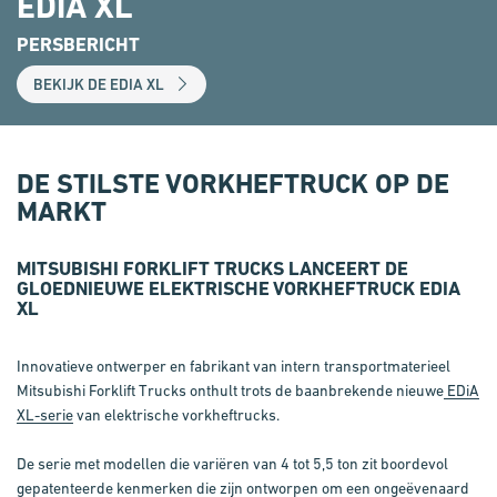
EDIA XL
PERSBERICHT
BEKIJK DE EDIA XL
DE STILSTE VORKHEFTRUCK OP DE
MARKT
MITSUBISHI FORKLIFT TRUCKS LANCEERT DE
GLOEDNIEUWE ELEKTRISCHE VORKHEFTRUCK EDIA
XL
Innovatieve ontwerper en fabrikant van intern transportmaterieel
Mitsubishi Forklift Trucks onthult trots de baanbrekende nieuwe
EDiA
XL-serie
van elektrische vorkheftrucks.
De serie met modellen die variëren van 4 tot 5,5 ton zit boordevol
gepatenteerde kenmerken die zijn ontworpen om een ongeëvenaard