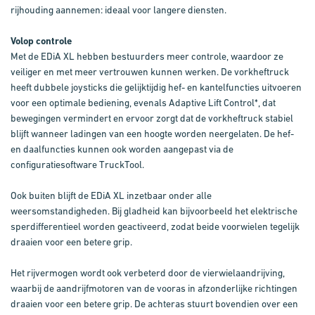
rijhouding aannemen: ideaal voor langere diensten.
Volop controle
Met de EDiA XL hebben bestuurders meer controle, waardoor ze
veiliger en met meer vertrouwen kunnen werken. De vorkheftruck
heeft dubbele joysticks die gelijktijdig hef- en kantelfuncties uitvoeren
voor een optimale bediening, evenals Adaptive Lift Control*, dat
bewegingen vermindert en ervoor zorgt dat de vorkheftruck stabiel
blijft wanneer ladingen van een hoogte worden neergelaten. De hef-
en daalfuncties kunnen ook worden aangepast via de
configuratiesoftware TruckTool.
Ook buiten blijft de EDiA XL inzetbaar onder alle
weersomstandigheden. Bij gladheid kan bijvoorbeeld het elektrische
sperdifferentieel worden geactiveerd, zodat beide voorwielen tegelijk
draaien voor een betere grip.
Het rijvermogen wordt ook verbeterd door de vierwielaandrijving,
waarbij de aandrijfmotoren van de vooras in afzonderlijke richtingen
draaien voor een betere grip. De achteras stuurt bovendien over een