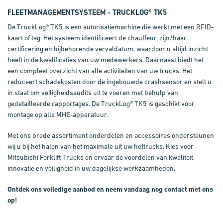
FLEETMANAGEMENTSYSTEEM - TRUCKLOG
® TK5
De TruckLog® TK5 is een autorisatiemachine die werkt met een RFID-
kaart of tag. Het systeem identificeert de chauffeur, zijn/haar
certificering en bijbehorende vervaldatum, waardoor u altijd inzicht
heeft in de kwalificaties van uw medewerkers. Daarnaast biedt het
een compleet overzicht van alle activiteiten van uw trucks. Het
reduceert schadekosten door de ingebouwde crashsensor en stelt u
in staat om veiligheidsaudits uit te voeren met behulp van
gedetailleerde rapportages. De TruckLog® TK5 is geschikt voor
montage op alle MHE-apparatuur.
Met ons brede assortiment onderdelen en accessoires ondersteunen
wij u bij het halen van het maximale uit uw heftrucks. Kies voor
Mitsubishi Forklift Trucks en ervaar de voordelen van kwaliteit,
innovatie en veiligheid in uw dagelijkse werkzaamheden.
Ontdek ons volledige aanbod en neem vandaag nog contact met ons
op!