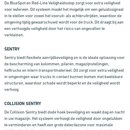
De
BlueSpot
en
Red-Line Veiligheidsstop zorgt voor extra veiligheid
voor iedereen. Dit systeem maakt het mogelijk om een geluidssignaal
in te stellen voor zowel het vooruit- als achteruitrijden, waardoor de
omgeving tijdig gewaarschuwd wordt voor
de truck
. Dit draagt bij aan
een verhoogde veiligheid door het risico van ongevallen te
verkleinen.
SENTRY
Sentry
biedt flexibele aanrijdbeveiliging en is de ideale oplossing voor
de bescherming van kolommen, pilaren, magazijnstellingen,
heftrucks en intern transportmateri
eel
. Dit zorgt voor extra veiligheid
in omgevingen
waar
trucks
in
contact kunnen komen met kwetsbare
structuren, waardoor schade wordt beperkt en de veiligheid wordt
verhoog
COLLISION
SENTRY
De
Collision
Sentry
biedt dode hoek beveiliging en waakt dag en nacht
in uw magazijn. Het systeem verhoogt de veiligheid door ongelukken
te verminderen en heeft een grote detectiezone voor maximale