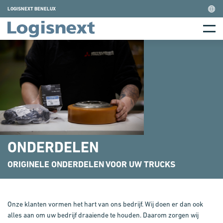
Skip
LOGISNEXT BENELUX
to
Home
content
Menu
ONDERDELEN
ORIGINELE ONDERDELEN VOOR UW TRUCKS
Onze klanten vormen het hart van ons bedrijf. Wij doen er dan ook
alles aan om uw bedrijf draaiende te houden. Daarom zorgen wij