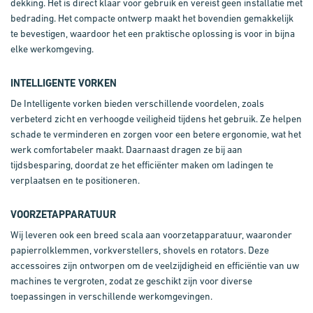
dekking. Het is direct klaar voor gebruik en vereist geen
installatie met
bedrading. Het compacte ontwerp maakt het bovendien gemakkelijk
te bevestigen, waardoor het een praktische
oplossing is voor in bijna
elke
werkomgeving.
INTELLIGENTE
V
ORKEN
De Intelligente
v
orken bieden verschillende voordelen, zoals
verbeterd zicht en verhoogde veiligheid tijdens het gebruik. Ze helpen
schade te verminderen en zorgen voor een betere ergonomie, wat het
werk comfortabeler maakt. Daarnaast dragen ze bij aan
tijdsbesparing, doordat ze het efficiënter maken om ladingen te
verplaatsen en te positioneren.
VOORZETAPPARATUUR
Wij leveren ook een breed scala aan voorzetapparatuur, waaronder
papierrolklemmen, vorkverstellers, shovels en rotators. Deze
accessoires zijn ontworpen om de veelzijdigheid en efficiëntie van uw
machines te vergroten, zodat ze geschikt zijn voor diverse
toepassingen in verschillende werkomgevingen.