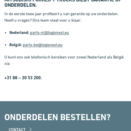
ONDERDELEN.
In de eerste twee jaar profiteert u van garantie op uw onderdelen.
Heeft u vragen? Ons team staat voor u klaar:
Nederland:
parts-nl@logisnext.eu
België:
parts-be@logisnext.eu
U kunt ons ook telefonisch bereiken voor zowel Nederland als België
via:
+31 88 – 20 53 200
.
ONDERDELEN BESTELLEN?
CONTACT