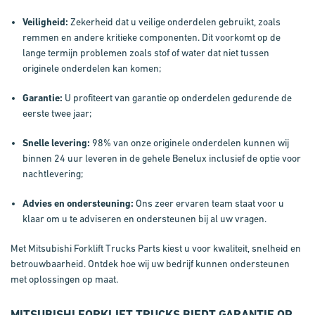
Veiligheid:
Zekerheid dat u veilige onderdelen gebruikt, zoals
remmen en andere kritieke componenten. Dit voorkomt op de
lange termijn problemen zoals stof of water dat niet tussen
originele onderdelen kan komen;
Garantie:
U profiteert van garantie op onderdelen gedurende de
eerste twee jaar;
Snelle levering:
98% van onze originele onderdelen kunnen wij
binnen 24 uur leveren in de gehele Benelux inclusief de optie voor
nachtlevering;
Advies en ondersteuning:
Ons zeer ervaren team staat voor u
klaar om u te adviseren en ondersteunen bij al uw vragen.
Met Mitsubishi Forklift Trucks Parts kiest u voor kwaliteit, snelheid en
betrouwbaarheid. Ontdek hoe wij uw bedrijf kunnen ondersteunen
met oplossingen op maat.
MITSUBISHI FORKLIFT TRUCKS BIEDT GARANTIE OP