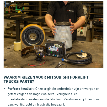
WAAROM KIEZEN VOOR MITSUBISHI
FORKLIFT
TRUCKS
PARTS
?
Perfecte kwaliteit:
Onze originele onderdelen zijn ontworpen en
getest volgens de hoge kwaliteits-, veiligheids- en
prestatiestandaarden van de fabrikant. Ze sluiten altijd naadloos
aan, wat tijd, geld en frustratie bespaart;