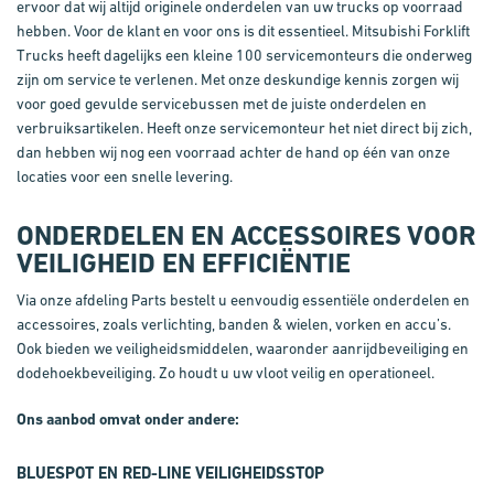
ervoor dat wij altijd originele onderdelen van uw trucks op voorraad
hebben. Voor de klant en voor ons is dit essentieel. Mitsubishi Forklift
Trucks heeft dagelijks een kleine 100 servicemonteurs die onderweg
zijn om service te verlenen. Met onze deskundige kennis zorgen wij
voor goed gevulde servicebussen met de juiste onderdelen en
verbruiksartikelen. Heeft onze servicemonteur het niet direct bij zich,
dan hebben wij nog een voorraad achter de hand op één van onze
locaties voor een snelle levering.
ONDERDELEN EN
A
CCESSOIRES VOOR
V
EILIGHEID EN
E
FFICIËNTIE
Via onze afdeling Parts bestelt u eenvoudig essentiële onderdelen en
accessoires, zoals verlichting, banden & wielen, vorken en accu’s.
Ook bieden we veiligheidsmiddelen, waaronder aanrijdbeveiliging en
dodehoekbeveiliging. Zo houdt u uw vloot veilig en operationeel.
Ons aanbod omvat onder andere:
BLUESPOT
EN
RED
-LINE VEILIGHEIDSSTOP