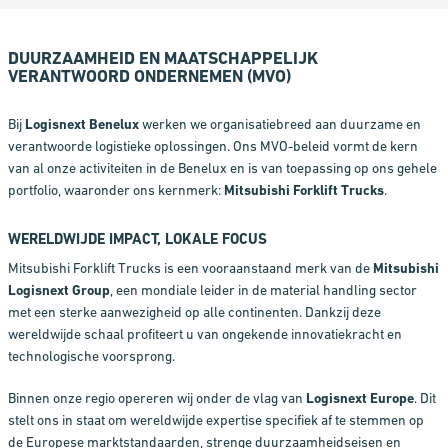
DUURZAAMHEID EN MAATSCHAPPELIJK
VERANTWOORD ONDERNEMEN (MVO)
Bij
Logisnext Benelux
werken we organisatiebreed aan duurzame en
verantwoorde logistieke oplossingen. Ons MVO-beleid vormt de kern
van al onze activiteiten in de Benelux en is van toepassing op ons gehele
portfolio, waaronder ons kernmerk:
Mitsubishi Forklift Trucks
.
WERELDWIJDE IMPACT, LOKALE FOCUS
Mitsubishi Forklift Trucks is een vooraanstaand merk van de
Mitsubishi
Logisnext Group
, een mondiale leider in de material handling sector
met een sterke aanwezigheid op alle continenten. Dankzij deze
wereldwijde schaal profiteert u van ongekende innovatiekracht en
technologische voorsprong.
Binnen onze regio opereren wij onder de vlag van
Logisnext Europe
. Dit
stelt ons in staat om wereldwijde expertise specifiek af te stemmen op
de Europese marktstandaarden, strenge duurzaamheidseisen en