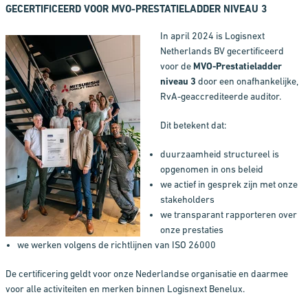
GECERTIFICEERD VOOR MVO-PRESTATIELADDER NIVEAU 3
In april 2024 is Logisnext
Netherlands BV gecertificeerd
voor de
MVO-Prestatieladder
niveau 3
door een onafhankelijke,
RvA-geaccrediteerde auditor.
Dit betekent dat:
duurzaamheid structureel is
opgenomen in ons beleid
we actief in gesprek zijn met onze
stakeholders
we transparant rapporteren over
onze prestaties
we werken volgens de richtlijnen van ISO 26000
De certificering geldt voor onze Nederlandse organisatie en daarmee
voor alle activiteiten en merken binnen Logisnext Benelux.