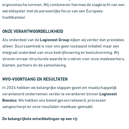
ergonomische normen. Wij combineren hiermee de slagkracht van een
wereldspeler met de persoonlijke focus van een Europees
hoofdkantoor.
ONZE VERANTWOORDELIJKHEID
Als onderdeel van de
Logisnext Group
kijken wij verder dan prestaties
alleen. Duurzaamheid is voor ons geen losstaand initiatief, maar een
integraal onderdeel van onze bedrijfsvoering en besluitvorming. Wij
streven ernaar structurele waarde te creëren voor onze medewerkers,
klanten, partners én de samenleving.
MVO-VOORTGANG EN RESULTATEN
In 2024 hebben we belangrijke stappen gezet om maatschappelijk
verantwoord ondernemen verder te verankeren binnen
Logisnext
Benelux
. We hebben ons beleid geconcretiseerd, processen
aangescherpt en onze resultaten meetbaar gemaakt.
De belangrijkste ontwikkelingen op een rij: