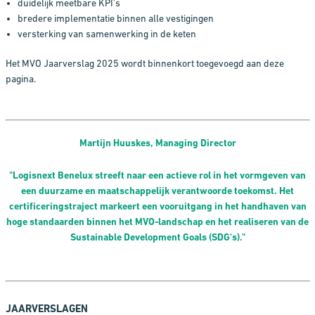
duidelijk meetbare KPI’s
bredere implementatie binnen alle vestigingen
versterking van samenwerking in de keten
Het MVO Jaarverslag 2025 wordt binnenkort toegevoegd aan deze
pagina.
Martijn Huuskes, Managing Director
"Logisnext Benelux streeft naar een actieve rol in het vormgeven van
een duurzame e
n maatschappelijk
verantwoorde toekomst. Het
certificeringstraject markeert een vooruitgang in het handhaven van
hoge standaarden binnen het MVO-landschap en het realiseren van de
Sustainable Development Goals (SDG's)."
JAARVERSLAGEN