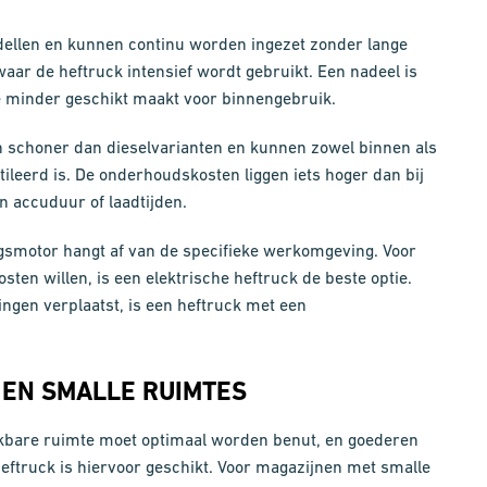
dellen en kunnen continu worden ingezet zonder lange
waar de heftruck intensief wordt gebruikt. Een nadeel is
ze minder geschikt maakt voor binnengebruik.
n schoner dan dieselvarianten en kunnen zowel binnen als
ileerd is. De onderhoudskosten liggen iets hoger dan bij
n accuduur of laadtijden.
gsmotor hangt af van de specifieke werkomgeving. Voor
sten willen, is een elektrische heftruck de beste optie.
ngen verplaatst, is een heftruck met een
 EN SMALLE RUIMTES
chikbare ruimte moet optimaal worden benut, en goederen
heftruck is hiervoor geschikt. Voor magazijnen met smalle