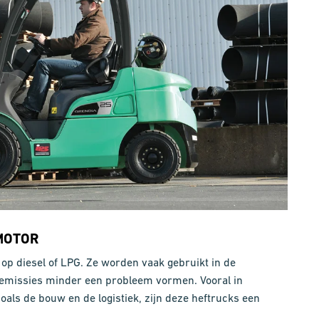
MOTOR
p diesel of LPG. Ze worden vaak gebruikt in de
r emissies minder een probleem vormen. Vooral in
als de bouw en de logistiek, zijn deze heftrucks een