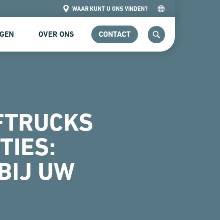
WAAR KUNT U ONS VINDEN?
NGEN
OVER ONS
CONTACT
ZOEKEN
FTRUCKS
TIES:
BIJ UW