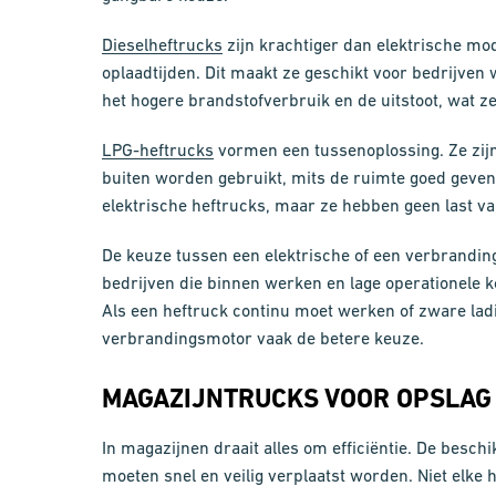
Dieselheftrucks
zijn krachtiger dan elektrische mo
oplaadtijden. Dit maakt ze geschikt voor bedrijven 
het hogere brandstofverbruik en de uitstoot, wat 
LPG-heftrucks
vormen een tussenoplossing. Ze zij
buiten worden gebruikt, mits de ruimte goed gevent
elektrische heftrucks, maar ze hebben geen last va
De keuze tussen een elektrische of een verbrandin
bedrijven die binnen werken en lage operationele ko
Als een heftruck continu moet werken of zware ladi
verbrandingsmotor vaak de betere keuze.
MAGAZIJNTRUCKS VOOR OPSLAG
In magazijnen draait alles om efficiëntie. De bes
moeten snel en veilig verplaatst worden. Niet elke 