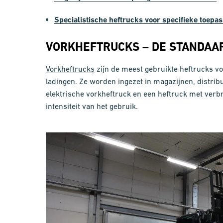
Specialistische heftrucks voor specifieke toepa
VORKHEFTRUCKS – DE STANDAA
Vorkheftrucks
zijn de meest gebruikte heftrucks voo
ladingen. Ze worden ingezet in magazijnen, distrib
elektrische vorkheftruck en een heftruck met ver
intensiteit van het gebruik.