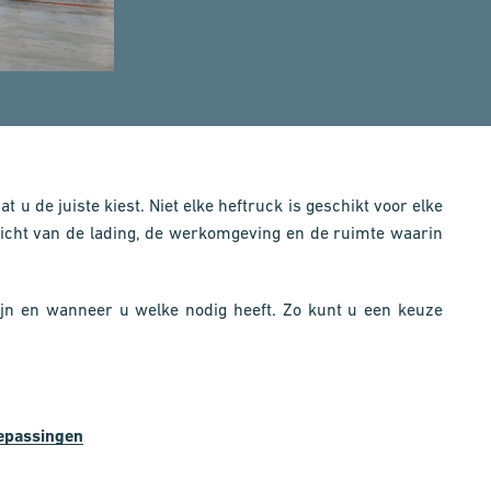
t u de juiste kiest. Niet elke heftruck is geschikt voor elke
wicht van de lading, de werkomgeving en de ruimte waarin
 zijn en wanneer u welke nodig heeft. Zo kunt u een keuze
oepassingen