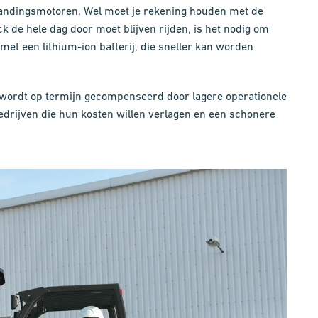
randingsmotoren. Wel moet je rekening houden met de
k de hele dag door moet blijven rijden, is het nodig om
met een lithium-ion batterij, die sneller kan worden
 wordt op termijn gecompenseerd door lagere operationele
edrijven die hun kosten willen verlagen en een schonere