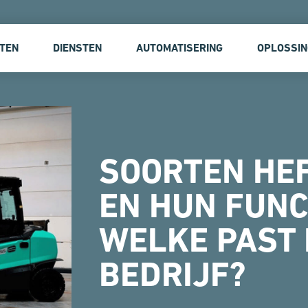
TEN
DIENSTEN
AUTOMATISERING
OPLOSSI
SOORTEN HE
EN HUN FUNC
WELKE PAST 
BEDRIJF?