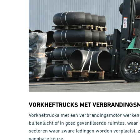
VORKHEFTRUCKS MET VERBRANDINGS
Vorkheftrucks met een verbrandingsmotor werken o
buitenlucht of in goed geventileerde ruimtes, waa
sectoren waar zware ladingen worden verplaatst, zo
gangbare keuze.