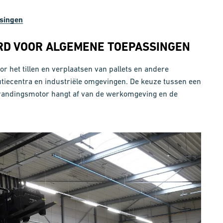
ssingen
RD VOOR ALGEMENE TOEPASSINGEN
r het tillen en verplaatsen van pallets en andere
utiecentra en industriële omgevingen. De keuze tussen een
brandingsmotor hangt af van de werkomgeving en de