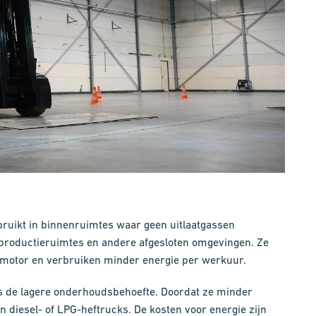
ruikt in binnenruimtes waar geen uitlaatgassen
 productieruimtes en andere afgesloten omgevingen. Ze
smotor en verbruiken minder energie per werkuur.
 is de lagere onderhoudsbehoefte. Doordat ze minder
 diesel- of LPG-heftrucks. De kosten voor energie zijn