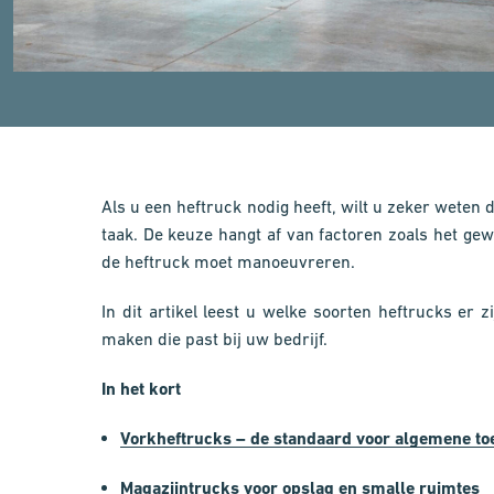
Als u een heftruck nodig heeft, wilt u zeker weten da
taak. De keuze hangt af van factoren zoals het ge
de heftruck moet manoeuvreren.
In dit artikel leest u welke soorten heftrucks er
maken die past bij uw bedrijf.
In het kort
Vorkheftrucks – de standaard voor algemene t
Magazijntrucks voor opslag en smalle ruimtes