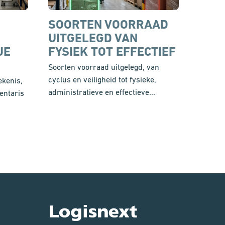
SOORTEN VOORRAAD
UITGELEGD VAN
JE
FYSIEK TOT EFFECTIEF
Soorten voorraad uitgelegd, van
cyclus en veiligheid tot fysieke,
ekenis,
administratieve en effectieve...
ventaris
Logisnext