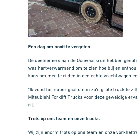
Een dag om nooit te vergeten
De deelnemers aan de Ooievaarsrun hebben genoten 
was hartverwarmend om te zien hoe blij en enthous
kans om mee te rijden in een echte vrachtwagen en 
"Ik vond het super gaaf om in zo'n grote truck te 
Mitsubishi Forklift Trucks voor deze geweldige erv
rit.
Trots op ons team en onze trucks
Wij zijn enorm trots op ons team en onze vorkhef