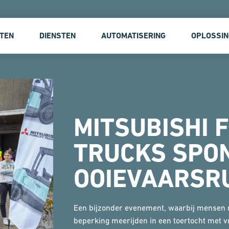
TEN
DIENSTEN
AUTOMATISERING
OPLOSSI
MITSUBISHI 
TRUCKS SPO
OOIEVAARSR
Een bijzonder evenement, waarbij mensen m
beperking meerijden in een toertocht met 