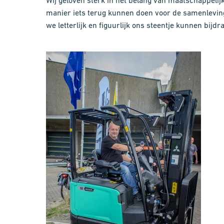
Wij geloven sterk in het belang van maatschappelij
manier iets terug kunnen doen voor de samenleving
we letterlijk en figuurlijk ons steentje kunnen bij