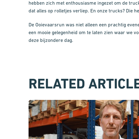
hebben zich met enthousiasme ingezet om de truck
dat alles op rolletjes verliep. En onze trucks? Die 
De Ooievaarsrun was niet alleen een prachtig even
een mooie gelegenheid om te laten zien waar we vo
deze bijzondere dag.
RELATED ARTICL