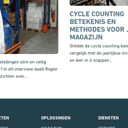
CYCLE COUNTING
BETEKENIS EN
METHODES VOOR 
MAGAZIJN
Ontdek de cycle counting bet
vergelijk met de jaarlijkse in
en leer in 6 stappen...
tellingen slim en veilig
? In dit interview deelt Rogier
zichten over...
CTEN
OPLOSSINGEN
DIENSTEN