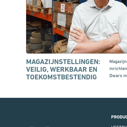
MAGAZIJNSTELLINGEN:
Magazijns
VEILIG, WERKBAAR EN
inrichten
TOEKOMSTBESTENDIG
Dwars in
PRODU