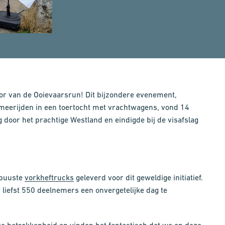
nsor van de Ooievaarsrun! Dit bijzondere evenement,
meerijden in een toertocht met vrachtwagens, vond 14
g door het prachtige Westland en eindigde bij de visafslag
obuuste
vorkheftrucks
geleverd voor dit geweldige initiatief.
liefst 550 deelnemers een onvergetelijke dag te