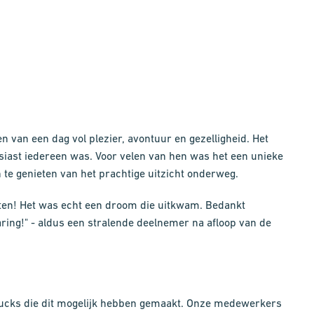
van een dag vol plezier, avontuur en gezelligheid. Het
iast iedereen was. Voor velen van hen was het een unieke
te genieten van het prachtige uitzicht onderweg.
zitten! Het was echt een droom die uitkwam. Bedankt
aring!" - aldus een stralende deelnemer na afloop van de
trucks die dit mogelijk hebben gemaakt. Onze medewerkers