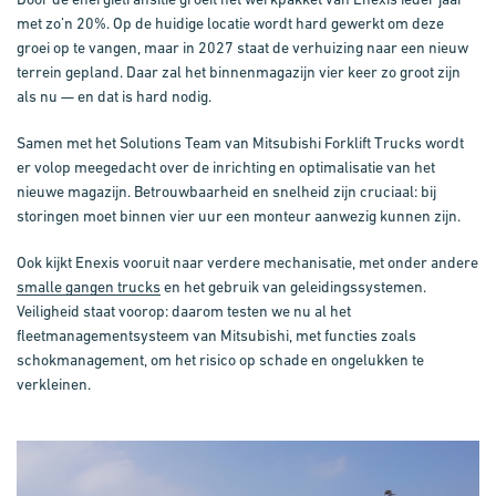
met zo’n 20%. Op de huidige locatie wordt hard gewerkt om deze
groei op te vangen, maar in 2027 staat de verhuizing naar een nieuw
terrein gepland. Daar zal het binnenmagazijn vier keer zo groot zijn
als nu — en dat is hard nodig.
Samen met het Solutions Team van Mitsubishi Forklift Trucks wordt
er volop meegedacht over de inrichting en optimalisatie van het
nieuwe magazijn. Betrouwbaarheid en snelheid zijn cruciaal: bij
storingen moet binnen vier uur een monteur aanwezig kunnen zijn.
Ook kijkt Enexis vooruit naar verdere mechanisatie, met onder andere
smalle gangen trucks
en het gebruik van geleidingssystemen.
Veiligheid staat voorop: daarom testen we nu al het
fleetmanagementsysteem van Mitsubishi, met functies zoals
schokmanagement, om het risico op schade en ongelukken te
verkleinen.