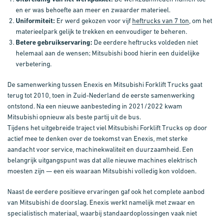
en er was behoefte aan meer en zwaarder materieel.
Uniformiteit:
Er werd gekozen voor vijf
heftrucks van 7 ton
, om het
materieelpark gelijk te trekken en eenvoudiger te beheren.
Betere gebruikservaring:
De eerdere heftrucks voldeden niet
helemaal aan de wensen; Mitsubishi bood hierin een duidelijke
verbetering.
De samenwerking tussen Enexis en Mitsubishi Forklift Trucks gaat
terug tot 2010, toen in Zuid-Nederland de eerste samenwerking
ontstond. Na een nieuwe aanbesteding in 2021/2022 kwam
Mitsubishi opnieuw als beste partij uit de bus.
Tijdens het uitgebreide traject viel Mitsubishi Forklift Trucks op door
actief mee te denken over de toekomst van Enexis, met sterke
aandacht voor service, machinekwaliteit en duurzaamheid. Een
belangrijk uitgangspunt was dat alle nieuwe machines elektrisch
moesten zijn — een eis waaraan Mitsubishi volledig kon voldoen.
Naast de eerdere positieve ervaringen gaf ook het complete aanbod
van Mitsubishi de doorslag. Enexis werkt namelijk met zwaar en
specialistisch materiaal, waarbij standaardoplossingen vaak niet