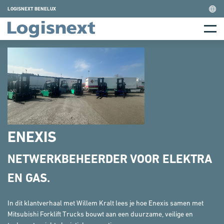
Skip
LOGISNEXT BENELUX
to
Home
content
Menu
ENEXIS
NETWERKBEHEERDER VOOR ELEKTRA
EN GAS.
In dit klantverhaal met Willem Kralt lees je hoe Enexis samen met
Mitsubishi Forklift Trucks bouwt aan een duurzame, veilige en