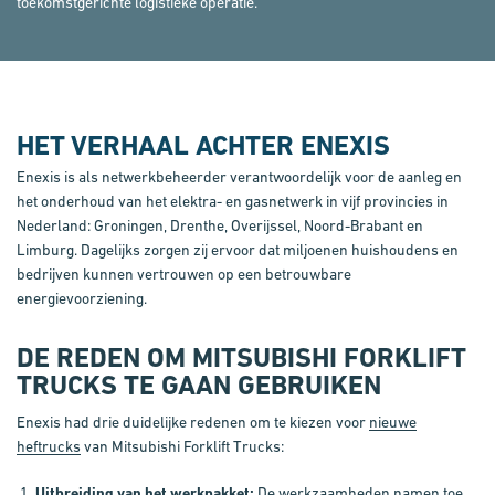
toekomstgerichte logistieke operatie.
HET
VERHAAL ACHTER ENEXIS
Enexis is als netwerkbeheerder verantwoordelijk voor de aanleg en
het onderhoud van het elektra- en gasnetwerk in vijf provincies in
Nederland: Groningen, Drenthe, Overijssel, Noord-Brabant en
Limburg. Dagelijks zorgen zij ervoor dat miljoenen huishoudens en
bedrijven kunnen vertrouwen op een betrouwbare
energievoorziening.
DE REDEN OM MITSUBISHI FORKLIFT
TRUCKS TE GAAN GEBRUIKEN
Enexis had drie duidelijke redenen om te kiezen voor
nieuwe
heftrucks
van Mitsubishi Forklift Trucks:
Uitbreiding van het werkpakket:
De werkzaamheden namen toe