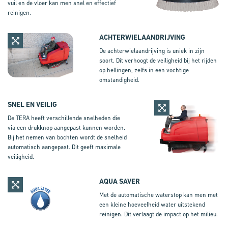
vuil en de vloer kan men snel en effectief
reinigen.
ACHTERWIELAANDRIJVING
De achterwielaandrijving is uniek in zijn
soort. Dit verhoogt de veiligheid bij het rijden
op hellingen, zelfs in een vochtige
omstandigheid.
SNEL EN VEILIG
De TERA heeft verschillende snelheden die
via een drukknop aangepast kunnen worden.
Bij het nemen van bochten wordt de snelheid
automatisch aangepast. Dit geeft maximale
veiligheid.
AQUA SAVER
Met de automatische waterstop kan men met
een kleine hoeveelheid water uitstekend
reinigen. Dit verlaagt de impact op het milieu.