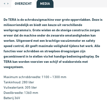
OVERZICHT
MEDIA
De TERA is de schrobzuigmachine voor grote oppervlakken. Deze is
milieuvriendelijk en biedt een keuze uit verschillende
werkprogramma's. Grote wielen en de stevige constructie zorgen
ervoor dat de machine onder de zwaarste omstandigheden kan
werken.
Uitgevoerd met een krachtige vacuümmotor en safety
speed control, dit geeft maximale veiligheid tijdens het werk. Alle
functies voor schrobben en streeploos droogzuigen zijn
gecombineerd in te stellen via het handige bedieningsdisplay. De
TERA kan worden voorzien van schijf of walsborstels met
veegsysteem.
Maximum schrobbreedte: 1100 – 1300 mm
Tankinhoud: 280 liter
Vuilwatertank: 305 liter
Dweilbreedte: 1360 mm
Batterij 36V