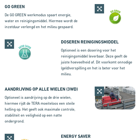
GO GREEN
De GO GREEN werkmodus spaart energie,
water en reinigingsmiddel. Hiermee wordt de
inzetduur verlengd en het milieu gespaard.
DOSEREN REINIGINGSMIDDEL
Optioneel is een dosering voor het
reinigingsmiddel leverbaar. Deze geeft de
juiste hoeveelheid af. Dit voorkomt onnodige
(geld)verspilling en het is beter voor het
milieu.
AANDRIJVING OP ALLE WIELEN (3WD)
Optioneel is aandrijving op de drie wielen,
hiermee rijdt de TERA moeiteloos een steile
helling op. Het geeft ook maximale controle,
stabiliteit en veiligheid op een natte
ondergrond.
ENERGY SAVER