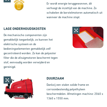
Er wordt energie teruggewonnen, dit
verhoogt de inzettijd van de machine. Zo
schakelen de borstelmotoren automatisch uit
wanneer de machine stopt.
LAGE ONDERHOUDSKOSTEN
De mechanische componenten zijn
gemakkelijk toegankelijk, zo kunnen het
elektrische systeem en de
bedieningselementen gemakkelijk zelf
gecontroleerd worden. Zo kan de polyester
filter die de afzuigmotoren beschermt tegen
stof, eenvoudig worden verwijderd en
gereinigd.
DUURZAAM
Dankzij een stalen solide frame en
corrosiebestendig polyethyleen
beschermdelen. Afmetingen machine: 2060 x
1360 x 1550 mm.