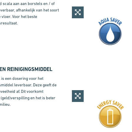
 scala aan aan borstels en / of
everbaar, afhankelijk van het soort
e vloer. Voor het beste
sresultaat.
EN REINIGINGSMIDDEL
 is een dosering voor het
smiddel leverbaar. Deze geeft de
eveelheid af. Dit voorkomt
(geld)verspilling en het is beter
milieu.