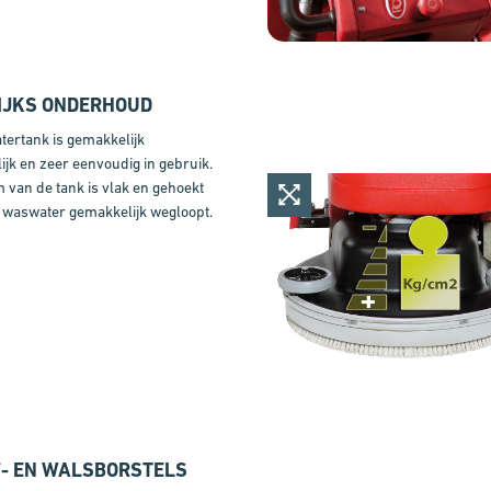
IJKS ONDERHOUD
tertank is gemakkelijk
ijk en zeer eenvoudig in gebruik.
van de tank is vlak en gehoekt
t waswater gemakkelijk wegloopt.
F- EN WALSBORSTELS