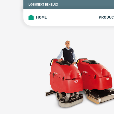
Skip
LOGISNEXT BENELUX
to
content
HOME
PRODUC
HOME