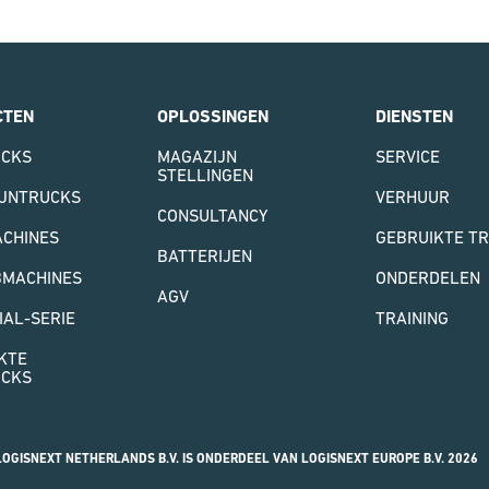
CTEN
OPLOSSINGEN
DIENSTEN
UCKS
MAGAZIJN
SERVICE
STELLINGEN
JNTRUCKS
VERHUUR
CONSULTANCY
CHINES
GEBRUIKTE T
BATTERIJEN
BMACHINES
ONDERDELEN
AGV
IAL-SERIE
TRAINING
KTE
UCKS
OGISNEXT NETHERLANDS B.V. IS ONDERDEEL VAN LOGISNEXT EUROPE B.V. 2026