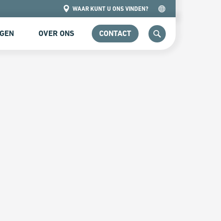
WAAR KUNT U ONS VINDEN?
NGEN
OVER ONS
CONTACT
ZOEKEN