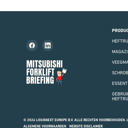
PRODU
HEFTR
MAGAZI
Mitsubishi
VEEGMA
Forklift
Briefing
SCHRO
ESSENT
GEBRUI
HEFTR
© 2026 LOGISNEXT EUROPE B.V. ALLE RECHTEN VOORBEHOUDEN. L
ALGEMENE VOORWAARDEN
WEBSITE DISCLAIMER