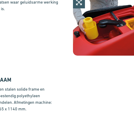
laatsen waar geluidsarme werking
is.
ZAAM
en stalen solide frame en
bestendig polyethyleen
delen. Afmetingen machine:
65 x 1140 mm.