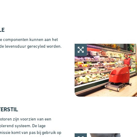
LE
e componenten kunnen aan het
 de levensduur gerecyled worden.
TERSTIL
toren zijn voorzien van een
olerend systeem. De lage
issie komt van pas bij gebruik op